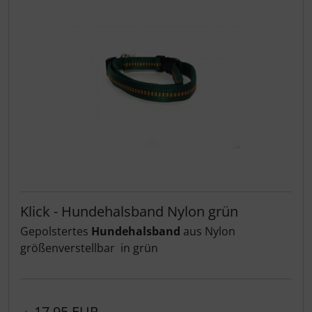
Klick - Hundehalsband Nylon grün
Gepolstertes
Hundehalsband
aus Nylon
größenverstellbar in grün
17,95 EUR