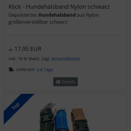
Klick - Hundehalsband Nylon schwarz
Gepolstertes
Hundehalsband
aus Nylon
größenverstellbar schwarz
17,95 EUR
ab
inkl. 19 % MwSt. zzgl.
Versandkosten
Lieferzeit:
3-8 Tage
Details
Top