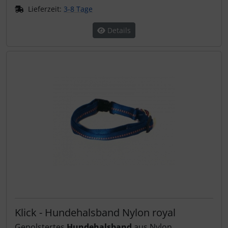
Lieferzeit:
3-8 Tage
Details
Klick - Hundehalsband Nylon royal
Gepolstertes
Hundehalsband
aus Nylon