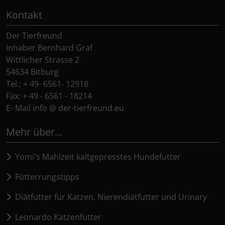
Kontakt
Der Tierfreund
Inhaber Bernhard Graf
Wittlicher Strasse 2
54634 Bitburg
Tel.: + 49- 6561- 12918
Fax: + 49 - 6561 - 18214
E- Mail info @ der-tierfreund.eu
Mehr über...
Yomi's Mahlzeit kaltgepresstes Hundefutter
Fütterrungstipps
Diätfutter für Katzen, Nierendiätfutter und Urinary
Leonardo Katzenfutter