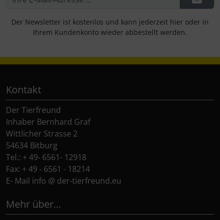
Der Newsletter ist kostenlos und kann jederzeit hier oder in
Ihrem Kundenkonto wieder abbestellt werden.
Kontakt
Der Tierfreund
Inhaber Bernhard Graf
Wittlicher Strasse 2
54634 Bitburg
Tel.: + 49- 6561- 12918
Fax: + 49 - 6561 - 18214
E- Mail info @ der-tierfreund.eu
Mehr über...