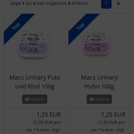
1
Zeige
1
bis
3
(von insgesamt
3
Artikeln)
Top
Top
Macs Urinary Pute
Macs Urinary
und Rind 100g
Huhn 100g
Details
Details
1,25 EUR
1,25 EUR
12,50 EUR pro
12,50 EUR pro
zzgl.
zzgl.
inkl. 7 % MwSt.
inkl. 7 % MwSt.