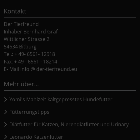
Kontakt
Der Tierfreund
Inhaber Bernhard Graf
Wittlicher Strasse 2
54634 Bitburg
Tel.: + 49- 6561- 12918
Fax: + 49 - 6561 - 18214
E- Mail info @ der-tierfreund.eu
Mehr über...
Yomi's Mahlzeit kaltgepresstes Hundefutter
Fütterrungstipps
Diätfutter für Katzen, Nierendiätfutter und Urinary
Leonardo Katzenfutter