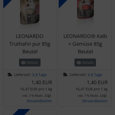
LEONARDO
LEONARDO® Kalb
Truthahn pur 85g
+ Gemüse 85g
Beutel
Beutel
Details
Details
Lieferzeit:
3-8 Tage
Lieferzeit:
3-8 Tage
1,40 EUR
1,40 EUR
16,47 EUR pro 1 kg
16,47 EUR pro 1 kg
zzgl.
zzgl.
inkl. 7 % MwSt.
inkl. 7 % MwSt.
Versandkosten
Versandkosten