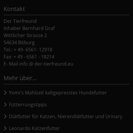
Kontakt
Der Tierfreund
Inhaber Bernhard Graf
Wittlicher Strasse 2
54634 Bitburg
Tel.: + 49- 6561- 12918
Fax: + 49 - 6561 - 18214
E- Mail info @ der-tierfreund.eu
Mehr über...
Yomi's Mahlzeit kaltgepresstes Hundefutter
Fütterrungstipps
Diätfutter für Katzen, Nierendiätfutter und Urinary
Leonardo Katzenfutter