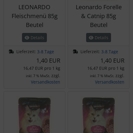
LEONARDO
Leonardo Forelle
Fleischmenü 85g
& Catnip 85g
Beutel
Beutel
Details
Details
Lieferzeit:
3-8 Tage
Lieferzeit:
3-8 Tage
1,40 EUR
1,40 EUR
16,47 EUR pro 1 kg
16,47 EUR pro 1 kg
zzgl.
zzgl.
inkl. 7 % MwSt.
inkl. 7 % MwSt.
Versandkosten
Versandkosten