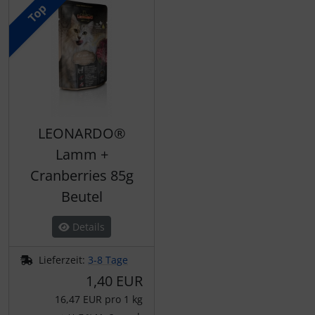
Top
LEONARDO®
Lamm +
Cranberries 85g
Beutel
Details
Lieferzeit:
3-8 Tage
1,40 EUR
16,47 EUR pro 1 kg