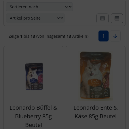
Hier können Sie die nachfolgenden Artikel umsortieren u
1
Zeige
1
bis
13
(von insgesamt
13
Artikeln)
Leonardo Büffel &
Leonardo Ente &
Blueberry 85g
Käse 85g Beutel
Beutel