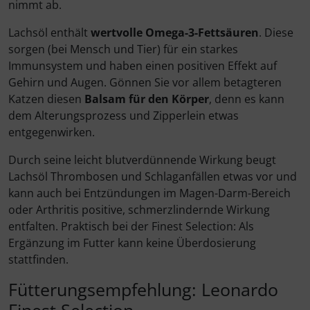
nimmt ab.
Lachsöl enthält
wertvolle Omega-3-Fettsäuren
. Diese
sorgen (bei Mensch und Tier) für ein starkes
Immunsystem und haben einen positiven Effekt auf
Gehirn und Augen. Gönnen Sie vor allem betagteren
Katzen diesen
Balsam für den Körper
, denn es kann
dem Alterungsprozess und Zipperlein etwas
entgegenwirken.
Durch seine leicht blutverdünnende Wirkung beugt
Lachsöl Thrombosen und Schlaganfällen etwas vor und
kann auch bei Entzündungen im Magen-Darm-Bereich
oder Arthritis positive, schmerzlindernde Wirkung
entfalten. Praktisch bei der Finest Selection: Als
Ergänzung im Futter kann keine Überdosierung
stattfinden.
Fütterungsempfehlung: Leonardo
Finest Selection