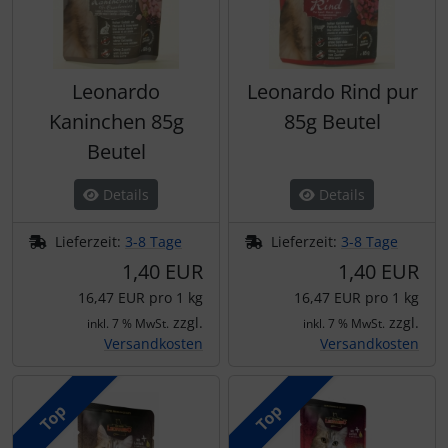
Leonardo
Leonardo Rind pur
Kaninchen 85g
85g Beutel
Beutel
Details
Details
Lieferzeit:
3-8 Tage
Lieferzeit:
3-8 Tage
1,40 EUR
1,40 EUR
16,47 EUR pro 1 kg
16,47 EUR pro 1 kg
zzgl.
zzgl.
inkl. 7 % MwSt.
inkl. 7 % MwSt.
Versandkosten
Versandkosten
Top
Top