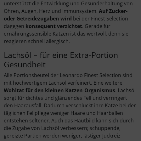
unterstützt die Entwicklung und Gesunderhaltung von
Ohren, Augen, Herz und Immunsystem.
Auf Zucker-
oder Getreidezugaben wird
bei der Finest Selection
dagegen
konsequent verzichtet
. Gerade für
ernährungssensible Katzen ist das wertvoll, denn sie
reagieren schnell allergisch.
Lachsöl – für eine Extra-Portion
Gesundheit
Alle Portionsbeutel der Leonardo Finest Selection sind
mit hochwertigem Lachsöl verfeinert. Eine weitere
Wohltat für den kleinen Katzen-Organismus
. Lachsöl
sorgt für dichtes und glänzendes Fell und verringert
den Haarausfall. Dadurch verschluckt ihre Katze bei der
täglichen Fellpflege weniger Haare und Haarballen
entstehen seltener. Auch das Hautbild kann sich durch
die Zugabe von Lachsöl verbessern; schuppende,
gereizte Partien werden weniger, lästiger Juckreiz