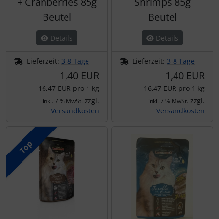
+ Cranberries 85g
Shrimps 85g
Beutel
Beutel
Details
Details
Lieferzeit:
3-8 Tage
Lieferzeit:
3-8 Tage
1,40 EUR
1,40 EUR
16,47 EUR pro 1 kg
16,47 EUR pro 1 kg
zzgl.
zzgl.
inkl. 7 % MwSt.
inkl. 7 % MwSt.
Versandkosten
Versandkosten
Top