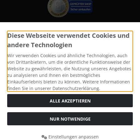
Diese Webseite verwendet Cookies und
Widerrufsformular
andere Technologien
Wir verwenden Cookies und ähnliche Technologien, auch
von Drittanbietern, um die ordentliche Funktionsweise der
Website zu gewährleisten, die Nutzung unseres Angebotes
zu analysieren und Ihnen ein bestmögliches
Einkaufserlebnis bieten zu können. Weitere Informationen
finden Sie in unserer Datenschutzerklärung.
ALLE AKZEPTIEREN
Alle Preise inkl. gesetzl. MwSt. zzgl.
Versandkosten
. Die
durchgestrichenen Preise entsprechen dem bisherigen Preis
bei Katzen und Hundefutter, Yomis Onlineshop.
NUR NOTWENDIGE
Katzen und Hundefutter, Yomis Onlineshop © 2026 |
Template © 2026 by Karl
Einstellungen anpassen