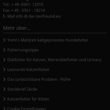
Tel.: + 49- 6561- 12918
Fax: + 49 - 6561 - 18214
E- Mail info @ der-tierfreund.eu
Mehr über...
Yomi's Mahlzeit kaltgepresstes Hundefutter
Fütterrungstipps
Diätfutter für Katzen, Nierendiätfutter und Urinary
Leonardo Katzenfutter
Das (un)sichtbare Problem - Flöhe
Steckbrief Zecke
Katzenfutter für Kitten
Cookie Einstellungen