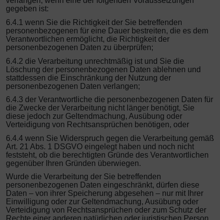
verlangen, wenn eine der folgenden Voraussetzungen
gegeben ist:
6.4.1 wenn Sie die Richtigkeit der Sie betreffenden
personenbezogenen für eine Dauer bestreiten, die es dem
Verantwortlichen ermöglicht, die Richtigkeit der
personenbezogenen Daten zu überprüfen;
6.4.2 die Verarbeitung unrechtmäßig ist und Sie die
Löschung der personenbezogenen Daten ablehnen und
stattdessen die Einschränkung der Nutzung der
personenbezogenen Daten verlangen;
6.4.3 der Verantwortliche die personenbezogenen Daten für
die Zwecke der Verarbeitung nicht länger benötigt, Sie
diese jedoch zur Geltendmachung, Ausübung oder
Verteidigung von Rechtsansprüchen benötigen, oder
6.4.4 wenn Sie Widerspruch gegen die Verarbeitung gemäß
Art. 21 Abs. 1 DSGVO eingelegt haben und noch nicht
feststeht, ob die berechtigten Gründe des Verantwortlichen
gegenüber Ihren Gründen überwiegen.
Wurde die Verarbeitung der Sie betreffenden
personenbezogenen Daten eingeschränkt, dürfen diese
Daten – von ihrer Speicherung abgesehen – nur mit Ihrer
Einwilligung oder zur Geltendmachung, Ausübung oder
Verteidigung von Rechtsansprüchen oder zum Schutz der
Rechte einer anderen natürlichen oder juristischen Person