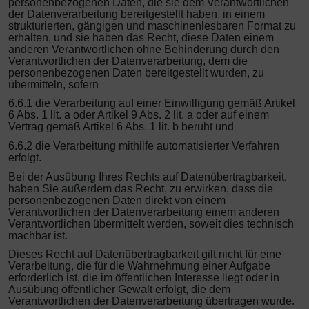
personenbezogenen Daten, die sie dem Verantwortlichen
der Datenverarbeitung bereitgestellt haben, in einem
strukturierten, gängigen und maschinenlesbaren Format zu
erhalten, und sie haben das Recht, diese Daten einem
anderen Verantwortlichen ohne Behinderung durch den
Verantwortlichen der Datenverarbeitung, dem die
personenbezogenen Daten bereitgestellt wurden, zu
übermitteln, sofern
6.6.1 die Verarbeitung auf einer Einwilligung gemäß Artikel
6 Abs. 1 lit. a oder Artikel 9 Abs. 2 lit. a oder auf einem
Vertrag gemäß Artikel 6 Abs. 1 lit. b beruht und
6.6.2 die Verarbeitung mithilfe automatisierter Verfahren
erfolgt.
Bei der Ausübung Ihres Rechts auf Datenübertragbarkeit,
haben Sie außerdem das Recht, zu erwirken, dass die
personenbezogenen Daten direkt von einem
Verantwortlichen der Datenverarbeitung einem anderen
Verantwortlichen übermittelt werden, soweit dies technisch
machbar ist.
Dieses Recht auf Datenübertragbarkeit gilt nicht für eine
Verarbeitung, die für die Wahrnehmung einer Aufgabe
erforderlich ist, die im öffentlichen Interesse liegt oder in
Ausübung öffentlicher Gewalt erfolgt, die dem
Verantwortlichen der Datenverarbeitung übertragen wurde.