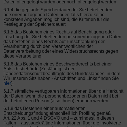
Daten offengelegt wurden oder noch offengelegt werden;
6.1.4 die geplante Speicherdauer der Sie betreffenden
personenbezogenen Daten oder, falls hierzu keine
konkreten Angaben möglich sind, die Kriterien für die
Festlegung der Speicherdauer;
6.1.5
das Bestehen eines Rechts auf Berichtigung oder
Löschung der Sie betreffenden personenbezogenen Daten,
das bestehen eines Rechts auf Einschränkung der
Verarbeitung durch den Verantwortlichen der
Datenverarbeitung oder eines Widerspruchsrechts gegen
diese Verarbeitung;
6.1.6 das Bestehen eines Beschwerderechts bei einer
Aufsichtsbehörde (Zuständig ist der
Landesdatenschutzbeauftragte des Bundeslandes, in dem
Wir unseren Sitz haben - Anschriften und Links finden Sie
hier
);
6.1.7 sämtliche verfügbaren Informationen über die Herkunft
der Daten, wenn die personenbezogenen Daten nicht bei
der betroffenen Person (also Ihnen) erhoben werden;
6.1.8 das Bestehen einer automatisierten
Entscheidungsfindung einschließlich Profiling gemäß
Art. 22 Abs. 1 und 4 DSGVO und – zumindest in diesen
Fällen – aussagekräftige Informationen über die involvierte