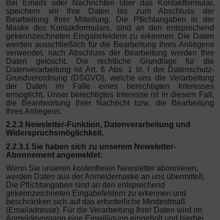
Bei Emails oder Nachrichten über das Kontaktformular,
speichern wir Ihre Daten bis zum Abschluss der
Bearbeitung Ihrer Mitteilung. Die Pflichtangaben in der
Maske des Kontaktformulars, sind an den entsprechend
gekennzeichneten Eingabefeldern zu erkennen. Die Daten
werden ausschließlich für die Bearbeitung Ihres Anliegens
verwendet, nach Abschluss der Bearbeitung werden Ihre
Daten gelöscht. Die rechtliche Grundlage für die
Datenverarbeitung ist Art. 6 Abs. 1 lit. f der Datenschutz-
Grundverordnung (DSGVO), welche uns die Verarbeitung
der Daten im Falle eines berechtigten Interesses
ermöglicht. Unser berechtigtes Interesse ist in diesem Fall,
die Beantwortung Ihrer Nachricht bzw. die Bearbeitung
Ihres Anliegens.
2.2.3 Newsletter-Funktion, Datenverarbeitung und
Widerspruchsmöglichkeit.
2.2.3.1 Sie haben sich zu unserem Newsletter-
Abonnement angemeldet:
Wenn Sie unseren kostenfreien Newsletter abonnieren,
werden Daten aus der Anmeldemaske an uns übermittelt.
Die Pflichtangaben sind an den entsprechend
gekennzeichneten Eingabefeldern zu erkennen und
beschränken sich auf das erforderliche Mindestmaß
(Emailadresse). Für die Verarbeitung Ihrer Daten wird im
Anmeldevorgang eine Einwilligung eingeholt und hierbei