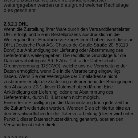
weitergegeben werden und aufgrund welcher Rechtslage
dies geschieht:
2.3.2.1 DHL
Wenn die Zustellung Ihrer Ware durch den Versanddienstleister
DHL erfolgt, und Sie im Bestellprozess ausdrücklich in die
Weitergabe Ihrer Emailadresse zugestimmt haben, wird diese an
DHL (Deutsche Post AG, Charles-de-Gaulle-Straße 20, 53113
Bonn) zur Ankündigung der Lieferung oder Abstimmung des
Liefertermins weitergegeben. Die rechtliche Grundlage für die
Datenverarbeitung ist Art. 6 Abs. 1 lit. a der Datenschutz-
Grundverordnung (DSGVO), welche uns die Verarbeitung der
Daten ermöglicht, wenn Sie in die Verarbeitung eingewilligt
haben. Wenn Sie der Weitergabe der Emailadresse nicht
zustimmen erfolgt die Zustellung entsprechend der Bedingungen
des Absatzes 2.3.1 dieser Datenschutzerklärung. Eine
Ankündigung der Lieferung, oder eine Abstimmung des
Liefertermins, durch DHL ist dann nicht möglich.
Eine erteilte Einwilligung in die Datennutzung kann jederzeit für
die Zukunft widerrufen werden. Wenden Sie sich hierfür bitte an
den Verantwortlichen für die Datenverarbeitung (dieser wird unter
Punkt 1 dieser Datenschutzerklärung genannt), oder an den
Versanddienstleister direkt.