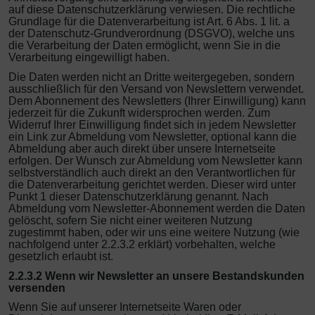
auf diese Datenschutzerklärung verwiesen. Die rechtliche
Grundlage für die Datenverarbeitung ist Art. 6 Abs. 1 lit. a
der Datenschutz-Grundverordnung (DSGVO), welche uns
die Verarbeitung der Daten ermöglicht, wenn Sie in die
Verarbeitung eingewilligt haben.
Die Daten werden nicht an Dritte weitergegeben, sondern
ausschließlich für den Versand von Newslettern verwendet.
Dem Abonnement des Newsletters (Ihrer Einwilligung) kann
jederzeit für die Zukunft widersprochen werden. Zum
Widerruf Ihrer Einwilligung findet sich in jedem Newsletter
ein Link zur Abmeldung vom Newsletter, optional kann die
Abmeldung aber auch direkt über unsere Internetseite
erfolgen. Der Wunsch zur Abmeldung vom Newsletter kann
selbstverständlich auch direkt an den Verantwortlichen für
die Datenverarbeitung gerichtet werden. Dieser wird unter
Punkt 1 dieser Datenschutzerklärung genannt. Nach
Abmeldung vom Newsletter-Abonnement werden die Daten
gelöscht, sofern Sie nicht einer weiteren Nutzung
zugestimmt haben, oder wir uns eine weitere Nutzung (wie
nachfolgend unter 2.2.3.2 erklärt) vorbehalten, welche
gesetzlich erlaubt ist.
2.2.3.2 Wenn wir Newsletter an unsere Bestandskunden
versenden
Wenn Sie auf unserer Internetseite Waren oder