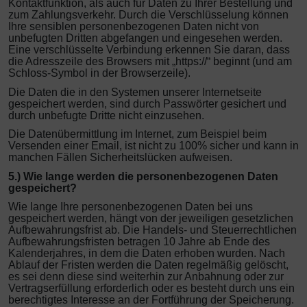
Kontaktfunktion, als auch für Daten zu Ihrer Bestellung und
zum Zahlungsverkehr. Durch die Verschlüsselung können
Ihre sensiblen personenbezogenen Daten nicht von
unbefugten Dritten abgefangen und eingesehen werden.
Eine verschlüsselte Verbindung erkennen Sie daran, dass
die Adresszeile des Browsers mit „https://“ beginnt (und am
Schloss-Symbol in der Browserzeile).
Die Daten die in den Systemen unserer Internetseite
gespeichert werden, sind durch Passwörter gesichert und
durch unbefugte Dritte nicht einzusehen.
Die Datenübermittlung im Internet, zum Beispiel beim
Versenden einer Email, ist nicht zu 100% sicher und kann in
manchen Fällen Sicherheitslücken aufweisen.
5.) Wie lange werden die personenbezogenen Daten
gespeichert?
Wie lange Ihre personenbezogenen Daten bei uns
gespeichert werden, hängt von der jeweiligen gesetzlichen
Aufbewahrungsfrist ab. Die Handels- und Steuerrechtlichen
Aufbewahrungsfristen betragen 10 Jahre ab Ende des
Kalenderjahres, in dem die Daten erhoben wurden. Nach
Ablauf der Fristen werden die Daten regelmäßig gelöscht,
es sei denn diese sind weiterhin zur Anbahnung oder zur
Vertragserfüllung erforderlich oder es besteht durch uns ein
berechtigtes Interesse an der Fortführung der Speicherung.