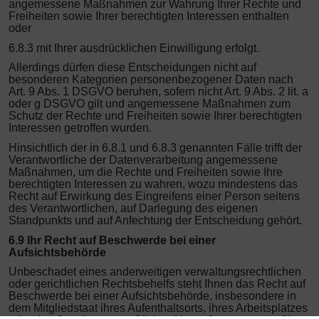
angemessene Maßnahmen zur Wahrung Ihrer Rechte und
Freiheiten sowie Ihrer berechtigten Interessen enthalten
oder
6.8.3 mit Ihrer ausdrücklichen Einwilligung erfolgt.
Allerdings dürfen diese Entscheidungen nicht auf
besonderen Kategorien personenbezogener Daten nach
Art. 9 Abs. 1 DSGVO beruhen, sofern nicht Art. 9 Abs. 2 lit. a
oder g DSGVO gilt und angemessene Maßnahmen zum
Schutz der Rechte und Freiheiten sowie Ihrer berechtigten
Interessen getroffen wurden.
Hinsichtlich der in 6.8.1 und 6.8.3 genannten Fälle trifft der
Verantwortliche der Datenverarbeitung angemessene
Maßnahmen, um die Rechte und Freiheiten sowie Ihre
berechtigten Interessen zu wahren, wozu mindestens das
Recht auf Erwirkung des Eingreifens einer Person seitens
des Verantwortlichen, auf Darlegung des eigenen
Standpunkts und auf Anfechtung der Entscheidung gehört.
6.9 Ihr Recht auf Beschwerde bei einer
Aufsichtsbehörde
Unbeschadet eines anderweitigen verwaltungsrechtlichen
oder gerichtlichen Rechtsbehelfs steht Ihnen das Recht auf
Beschwerde bei einer Aufsichtsbehörde, insbesondere in
dem Mitgliedstaat ihres Aufenthaltsorts, ihres Arbeitsplatzes