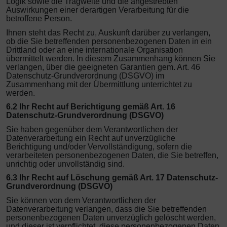
Logik sowie die Tragweite und die angestrebten
Auswirkungen einer derartigen Verarbeitung für die
betroffene Person.
Ihnen steht das Recht zu, Auskunft darüber zu verlangen,
ob die Sie betreffenden personenbezogenen Daten in ein
Drittland oder an eine internationale Organisation
übermittelt werden. In diesem Zusammenhang können Sie
verlangen, über die geeigneten Garantien gem. Art. 46
Datenschutz-Grundverordnung (DSGVO) im
Zusammenhang mit der Übermittlung unterrichtet zu
werden.
6.2 Ihr Recht auf Berichtigung gemäß Art. 16
Datenschutz-Grundverordnung (DSGVO)
Sie haben gegenüber dem Verantwortlichen der
Datenverarbeitung ein Recht auf unverzügliche
Berichtigung und/oder Vervollständigung, sofern die
verarbeiteten personenbezogenen Daten, die Sie betreffen,
unrichtig oder unvollständig sind.
6.3 Ihr Recht auf Löschung gemäß Art. 17 Datenschutz-
Grundverordnung (DSGVO)
Sie können von dem Verantwortlichen der
Datenverarbeitung verlangen, dass die Sie betreffenden
personenbezogenen Daten unverzüglich gelöscht werden,
und dieser ist verpflichtet, diese personenbezogenen Daten