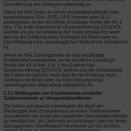
Durchführung des Vertrages notwendig ist.
Wenn wir Ihre Daten an einen Versanddienstleister (wie
beispielsweise DHL, DPD, UPS Hermes oder GLS)
weitergeben, ist die rechtliche Grundlage hierfür der Art. 6
Abs. 1 lit. b der Datenschutz-Grundverordnung (DSGVO),
welche uns die Verarbeitung der Daten ermöglicht, wenn
dies für die Erfüllung eines Vertrages mit Ihnen oder zur
Durchführung einer vorvertraglichen Maßnahme erforderlich
ist.
Wenn wir Ihre Zahlungsdaten an das beauftragte
Kreditinstitut weitergeben, ist die rechtliche Grundlage
hierfür der Art. 6 Abs. 1 lit. b der Datenschutz-
Grundverordnung (DSGVO), welche uns die Verarbeitung
der Daten ermöglicht, wenn dies für die Erfüllung eines
Vertrages mit Ihnen oder zur Durchführung einer
vorvertraglichen Maßnahme erforderlich ist.
2.3.2 Weitergabe von Emailadresse und/oder
Telefonnummer an Versanddienstleister
Sie haben auf unserer Internetseite die Wahl der
Weitergabe Ihrer Emailadresse und/oder Telefonnummer
zuzustimmen um somit dem gewählten Versanddienstleister
zu ermöglichen, die Lieferung anzukündigen oder mit Ihnen
abzusprechen. Nachfolgend informieren wir Sie darüber,
welche Daten an welchen Versanddienstleister