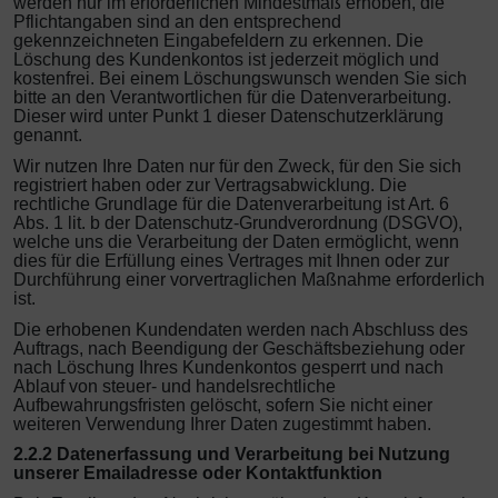
werden nur im erforderlichen Mindestmaß erhoben, die
Pflichtangaben sind an den entsprechend
gekennzeichneten Eingabefeldern zu erkennen. Die
Löschung des Kundenkontos ist jederzeit möglich und
kostenfrei. Bei einem Löschungswunsch wenden Sie sich
bitte an den Verantwortlichen für die Datenverarbeitung.
Dieser wird unter Punkt 1 dieser Datenschutzerklärung
genannt.
Wir nutzen Ihre Daten nur für den Zweck, für den Sie sich
registriert haben oder zur Vertragsabwicklung. Die
rechtliche Grundlage für die Datenverarbeitung ist Art. 6
Abs. 1 lit. b der Datenschutz-Grundverordnung (DSGVO),
welche uns die Verarbeitung der Daten ermöglicht, wenn
dies für die Erfüllung eines Vertrages mit Ihnen oder zur
Durchführung einer vorvertraglichen Maßnahme erforderlich
ist.
Die erhobenen Kundendaten werden nach Abschluss des
Auftrags, nach Beendigung der Geschäftsbeziehung oder
nach Löschung Ihres Kundenkontos gesperrt und nach
Ablauf von steuer- und handelsrechtliche
Aufbewahrungsfristen gelöscht, sofern Sie nicht einer
weiteren Verwendung Ihrer Daten zugestimmt haben.
2.2.2 Datenerfassung und Verarbeitung bei Nutzung
unserer Emailadresse oder Kontaktfunktion