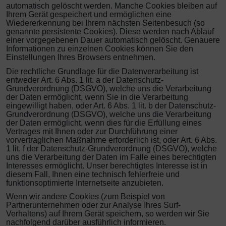
automatisch gelöscht werden. Manche Cookies bleiben auf
Ihrem Gerät gespeichert und ermöglichen eine
Wiedererkennung bei Ihrem nächsten Seitenbesuch (so
genannte persistente Cookies). Diese werden nach Ablauf
einer vorgegebenen Dauer automatisch gelöscht. Genauere
Informationen zu einzelnen Cookies können Sie den
Einstellungen Ihres Browsers entnehmen.
Die rechtliche Grundlage für die Datenverarbeitung ist
entweder Art. 6 Abs. 1 lit. a der Datenschutz-
Grundverordnung (DSGVO), welche uns die Verarbeitung
der Daten ermöglicht, wenn Sie in die Verarbeitung
eingewilligt haben, oder Art. 6 Abs. 1 lit. b der Datenschutz-
Grundverordnung (DSGVO), welche uns die Verarbeitung
der Daten ermöglicht, wenn dies für die Erfüllung eines
Vertrages mit Ihnen oder zur Durchführung einer
vorvertraglichen Maßnahme erforderlich ist, oder Art. 6 Abs.
1 lit. f der Datenschutz-Grundverordnung (DSGVO), welche
uns die Verarbeitung der Daten im Falle eines berechtigten
Interesses ermöglicht. Unser berechtigtes Interesse ist in
diesem Fall, Ihnen eine technisch fehlerfreie und
funktionsoptimierte Internetseite anzubieten.
Wenn wir andere Cookies (zum Beispiel von
Partnerunternehmen oder zur Analyse Ihres Surf-
Verhaltens) auf Ihrem Gerät speichern, so werden wir Sie
nachfolgend darüber ausführlich informieren.