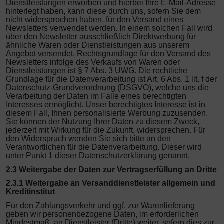
Dienstleistungen erworben und hierbei Ihre E-Mail-Adresse
hinterlegt haben, kann diese durch uns, sofern Sie dem
nicht widersprochen haben, für den Versand eines
Newsletters verwendet werden. In einem solchen Fall wird
über den Newsletter ausschließlich Direktwerbung für
ähnliche Waren oder Dienstleistungen aus unserem
Angebot versendet.
Rechtsgrundlage für den Versand des
Newsletters infolge des Verkaufs von Waren oder
Dienstleistungen ist § 7 Abs. 3 UWG.
Die rechtliche
Grundlage für die Datenverarbeitung ist Art. 6 Abs. 1 lit. f der
Datenschutz-Grundverordnung (DSGVO), welche uns die
Verarbeitung der Daten im Falle eines berechtigten
Interesses ermöglicht. Unser berechtigtes Interesse ist in
diesem Fall, Ihnen personalisierte Werbung zuzusenden.
Sie können der Nutzung Ihrer Daten zu diesem Zweck,
jederzeit mit Wirkung für die Zukunft, widersprechen. Für
den Widerspruch wenden Sie sich bitte an den
Verantwortlichen für die Datenverarbeitung. Dieser wird
unter Punkt 1 dieser Datenschutzerklärung genannt.
2.3 Weitergabe der Daten zur Vertragserfüllung an Dritte
2.3.1 Weitergabe an Versanddienstleister allgemein und
Kreditinstitut
Für den Zahlungsverkehr und ggf. zur Warenlieferung
geben wir personenbezogene Daten, im erforderlichen
Mindestmaß, an Dienstleister (Dritte) weiter, sofern dies zur