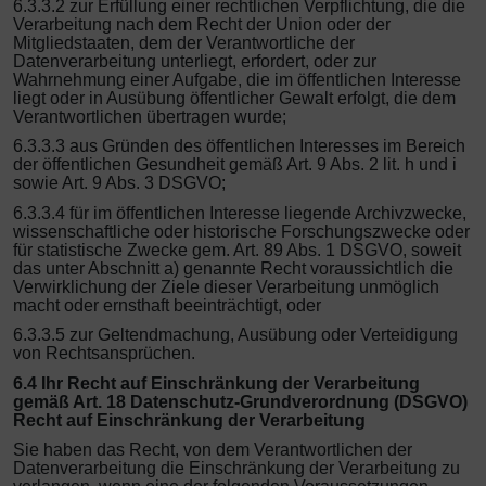
6.3.3.2 zur Erfüllung einer rechtlichen Verpflichtung, die die
Verarbeitung nach dem Recht der Union oder der
Mitgliedstaaten, dem der Verantwortliche der
Datenverarbeitung unterliegt, erfordert, oder zur
Wahrnehmung einer Aufgabe, die im öffentlichen Interesse
liegt oder in Ausübung öffentlicher Gewalt erfolgt, die dem
Verantwortlichen übertragen wurde;
6.3.3.3 aus Gründen des öffentlichen Interesses im Bereich
der öffentlichen Gesundheit gemäß Art. 9 Abs. 2 lit. h und i
sowie Art. 9 Abs. 3 DSGVO;
6.3.3.4 für im öffentlichen Interesse liegende Archivzwecke,
wissenschaftliche oder historische Forschungszwecke oder
für statistische Zwecke gem. Art. 89 Abs. 1 DSGVO, soweit
das unter Abschnitt a) genannte Recht voraussichtlich die
Verwirklichung der Ziele dieser Verarbeitung unmöglich
macht oder ernsthaft beeinträchtigt, oder
6.3.3.5 zur Geltendmachung, Ausübung oder Verteidigung
von Rechtsansprüchen.
6.4 Ihr Recht auf Einschränkung der Verarbeitung
gemäß Art. 18 Datenschutz-Grundverordnung (DSGVO)
Recht auf Einschränkung der Verarbeitung
Sie haben das Recht, von dem Verantwortlichen der
Datenverarbeitung die Einschränkung der Verarbeitung zu