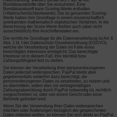
Bonitätsauskünfte über Sie einzuholen.
Eine
Bonitätsauskunft kann Scoring-Werte enthalten
(=Wahrscheinlichkeitswerte). Die so genannten Scoring-
Werte haben ihre Grundlage in einem wissenschaftlich
anerkannten mathematisch-statistischen Verfahren. In die
Berechnung der Score-Werte fließen auch (aber nicht
ausschließlich) Ihre Anschriftendaten ein.
Die rechtliche Grundlage für die Datenverarbeitung ist Art. 6
Abs. 1 lit. f der Datenschutz-Grundverordnung (DSGVO),
welche die Verarbeitung der Daten im Falle eines
berechtigten Interesses ermöglicht. Das berechtigte
Interesse ist in diesem Fall, Ihre Identität bzw.
Zahlungsfähigkeit fest zu stellen.
Sie können der Verarbeitung Ihrer personenbezogenen
Daten jederzeit widersprechen. PayPal bleibt aber
gegebenenfalls weiterhin dazu berechtigt, die
personenbezogenen Daten zu verarbeiten, zu nutzen und
zu übermitteln, sofern dies zur vertragsmäßigen
Zahlungsabwicklung durch PayPal notwendig ist, rechtlich
vorgeschrieben ist, oder von einem Gericht oder einer
Behörde gefordert wird.
Wenn Sie der Verwendung Ihrer Daten widersprechen
möchten oder Änderungen bezüglich der gespeicherten
Daten mitteilen wollen, so können Sie sich direkt an PayPal