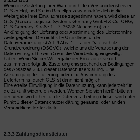
2.3.2.
2
GLS
Wenn die Zustellung Ihrer Ware durch den Versanddienstleister
GLS erfolgt, und Sie im Bestellprozess ausdrücklich in die
Weitergabe Ihrer Emailadresse zugestimmt haben, wird diese an
GLS (General Logistics Systems Germany GmbH & Co. OHG,
GLS Germany-Straße 1 – 7, 36286 Neuenstein) zur
Ankündigung der Lieferung oder Abstimmung des Liefertermins
weitergegeben. Die rechtliche Grundlage für die
Datenverarbeitung ist Art. 6 Abs. 1 lit. a der Datenschutz-
Grundverordnung (DSGVO), welche uns die Verarbeitung der
Daten ermöglicht, wenn Sie in die Verarbeitung eingewilligt
haben. Wenn Sie der Weitergabe der Emailadresse nicht
zustimmen erfolgt die Zustellung entsprechend der Bedingungen
des Absatzes 2.3.1 dieser Datenschutzerklärung. Eine
Ankündigung der Lieferung, oder eine Abstimmung des
Liefertermins, durch GLS ist dann nicht möglich.
Eine erteilte Einwilligung in die Datennutzung, kann jederzeit für
die Zukunft widerrufen werden. Wenden Sie sich hierfür bitte an
den Verantwortlichen für die Datenverarbeitung (dieser wird unter
Punkt 1 dieser Datenschutzerklärung genannt), oder an den
Versanddienstleister direkt.
2.3.3 Zahlungsdienstleister