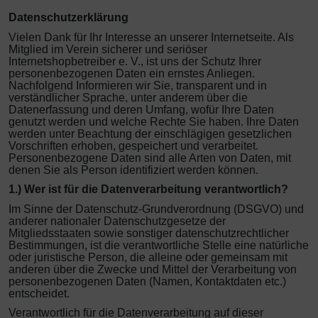
Datenschutzerklärung
Rinti Sensible
Ungezieferschutz am Tier
Vielen Dank für Ihr Interesse an unserer Internetseite. Als
Mitglied im Verein sicherer und seriöser
Internetshopbetreiber e. V., ist uns der Schutz Ihrer
Rinti Singlefleisch
personenbezogenen Daten ein ernstes Anliegen.
Nachfolgend Informieren wir Sie, transparent und in
verständlicher Sprache, unter anderem über die
Datenerfassung und deren Umfang, wofür Ihre Daten
genutzt werden und welche Rechte Sie haben. Ihre Daten
werden unter Beachtung der einschlägigen gesetzlichen
Vorschriften erhoben, gespeichert und verarbeitet.
Personenbezogene Daten sind alle Arten von Daten, mit
denen Sie als Person identifiziert werden können.
1.) Wer ist für die Datenverarbeitung verantwortlich?
Im Sinne der Datenschutz-Grundverordnung (DSGVO)
und
anderer nationaler Datenschutzgesetze der
Mitgliedsstaaten sowie sonstiger datenschutzrechtlicher
Bestimmungen,
ist die verantwortliche Stelle eine natürliche
oder juristische Person, die alleine oder gemeinsam mit
anderen über die Zwecke und Mittel der Verarbeitung von
personenbezogenen Daten (Namen, Kontaktdaten etc.)
entscheidet.
Verantwortlich für die Datenverarbeitung auf dieser