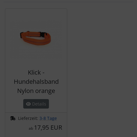
Es folgt ein Produktslider - navigieren Sie mit der Tab-Tas
Klick -
Hundehalsband
Nylon orange
Details
Lieferzeit:
3-8 Tage
17,95 EUR
ab