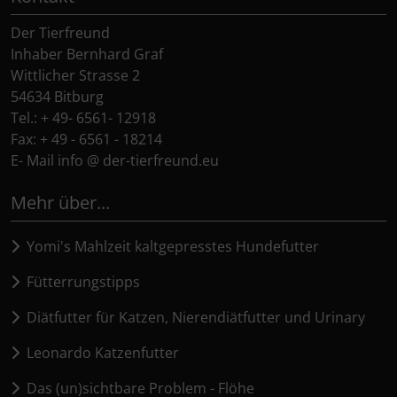
Der Tierfreund
Inhaber Bernhard Graf
Wittlicher Strasse 2
54634 Bitburg
Tel.: + 49- 6561- 12918
Fax: + 49 - 6561 - 18214
E- Mail info @ der-tierfreund.eu
Mehr über...
Yomi's Mahlzeit kaltgepresstes Hundefutter
Fütterrungstipps
Diätfutter für Katzen, Nierendiätfutter und Urinary
Leonardo Katzenfutter
Das (un)sichtbare Problem - Flöhe