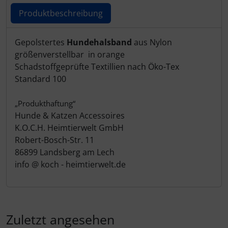
Produktbeschreibung
Produktbeschreibung
Gepolstertes
Hundehalsband
aus Nylon
größenverstellbar in orange
Schadstoffgeprüfte Textillien nach Öko-Tex
Standard 100
„Produkthaftung“
Hunde & Katzen Accessoires
K.O.C.H. Heimtierwelt GmbH
Robert-Bosch-Str. 11
86899 Landsberg am Lech
info @ koch - heimtierwelt.de
Zuletzt angesehen