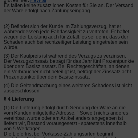
gibt es hier:
PayPal
Es fallen keine zusätzlichen Kosten für Sie an. Der Versand
der Ware erfolgt nach Zahlungseingang.
(2) Befindet sich der Kunde im Zahlungsverzug, hat er
währenddessen jede Fahrlässigkeit zu vertreten. Er haftet
wegen der Leistung auch für Zufall, es sei denn, dass der
Schaden auch bei rechtzeitiger Leistung eingetreten sein
würde.
(3) Der Kaufpreis ist während des Verzugs zu verzinsen.
Der Verzugszinssatz beträgt für das Jahr fünf Prozentpunkte
über dem Basiszinssatz. Bei Rechtsgeschäften, an denen
ein Verbraucher nicht beteiligt ist, beträgt der Zinssatz acht
Prozentpunkte über dem Basiszinssatz.
(4) Die Geltendmachung eines weiteren Schadens ist nicht
ausgeschlossen.
§ 4 Lieferung
(1) Die Lieferung erfolgt durch Sendung der Ware an die
vom Kunden mitgeteilte Adresse. " Soweit nichts anderes
vereinbart wurde oder am Artikel anders angegeben ist
liefern wir, Bestand vorausgesetzt - spätestens innerhalb
von 5 Werktagen.
Die Lieferfrist bei Vorkasse-Zahlungsarten beginnt