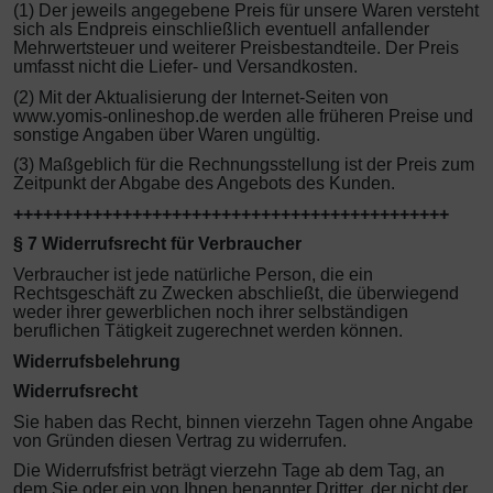
(1) Der jeweils angegebene Preis für unsere Waren versteht
sich als Endpreis einschließlich eventuell anfallender
Mehrwertsteuer und weiterer Preisbestandteile. Der Preis
umfasst nicht die Liefer- und Versandkosten.
(2) Mit der Aktualisierung der Internet-Seiten von
www.yomis-onlineshop.de werden alle früheren Preise und
sonstige Angaben über Waren ungültig.
(3) Maßgeblich für die Rechnungsstellung ist der Preis zum
Zeitpunkt der Abgabe des Angebots des Kunden.
++++++++++++++++++++++++++++++++++++++++++++
§ 7 Widerrufsrecht für Verbraucher
Verbraucher ist jede natürliche Person, die ein
Rechtsgeschäft zu Zwecken abschließt, die überwiegend
weder ihrer gewerblichen noch ihrer selbständigen
beruflichen Tätigkeit zugerechnet werden können.
Widerrufsbelehrung
Widerrufsrecht
Sie haben das Recht, binnen vierzehn Tagen ohne Angabe
von Gründen diesen Vertrag zu widerrufen.
Die Widerrufsfrist beträgt vierzehn Tage ab dem Tag, an
dem Sie oder ein von Ihnen benannter Dritter, der nicht der