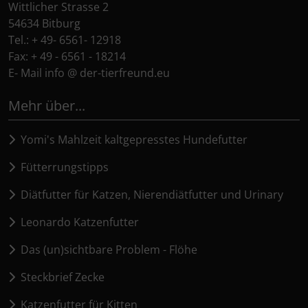
Wittlicher Strasse 2
54634 Bitburg
Tel.: + 49- 6561- 12918
Fax: + 49 - 6561 - 18214
E- Mail info @ der-tierfreund.eu
Mehr über...
Yomi's Mahlzeit kaltgepresstes Hundefutter
Fütterrungstipps
Diätfutter für Katzen, Nierendiätfutter und Urinary
Leonardo Katzenfutter
Das (un)sichtbare Problem - Flöhe
Steckbrief Zecke
Katzenfutter für Kitten