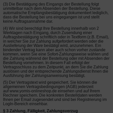
(3) Die Bestätigung des Eingangs der Bestellung folgt
unmittelbar nach dem Absenden der Bestellung. Diese
automatische Empfangsbestätigung dokumentiert lediglich,
dass die Bestellung bei uns eingegangen ist und stellt
keine Auftragsannahme dar.
(4) Wir sind berechtigt Ihre Bestellung innerhalb von 2
Werktagen nach Eingang, durch Zusendung einer
Auftragsbestätigung schriftlich oder in Textform (z.B. Email),
in welcher Sie zur Zahlung aufgefordert werden oder die
Auslieferung der Ware bestätigt wird, anzunehmen. Ein
bindender Vertrag kann aber auch schon vorher zustande
kommen, wenn Sie eine Sofort-Zahlungsweise wählen und
die Zahlung während der Bestellung oder mit Absenden der
Bestellung vornehmen. In diesem Fall erfolgt der
Vertragsschluss zu dem Zeitpunkt, an dem Sie die Zahlung
auslösen und der entsprechende Zahlungsdienst Ihnen die
Ausführung der Zahlungsanweisung bestätigt.
(5) Der Vertragstext wird gespeichert. Sie können die
allgemeinen Vertragsbedingungen (AGB) jederzeit
auf www.yomis-onlineshop.de einsehen und auf Ihrem
Rechner speichern. Die konkreten Bestelldaten werden
Ihnen per Email zugesendet und sind bei Registrierung im
LogIn-Bereich einsehbar.
§ 3 Zahlung, Fälligkeit, Zahlungsverzug