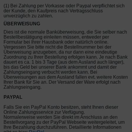
(1) Bei Zahlung per Vorkasse oder Paypal verpflichtet sich
der Kunde, den Kaufpreis nach Vertragsschluss
unverzüglich zu zahlen.
ÜBERWEISUNG
Dies ist die normale Banküberweisung, die Sie selber nach
Bestellbestätigung einleiten müssen, entweder per
Formular bei Ihrer Hausbank oder natürlich online.
Vergessen Sie bitte nicht die Bestellnummer bei der
Überweisung anzugeben, da nur dann eine eindeutige
Zuordnung zu Ihrer Bestellung erfolgen kann. Je nach Bank
dauert es ca. 1 bis 3 Tage (aus dem Ausland auch länger),
bis das Geld bei unserer Bank ankommt und damit der
Zahlungseingang verbucht werden kann. Bei
Überweisungen aus dem Ausland fallen evt. weitere Kosten
Ihrer Bank für Sie an. Der Versand der Ware erfolgt nach
Zahlungseingang.
PAYPAL
Falls Sie ein PayPal Konto besitzen, steht Ihnen dieser
Online Zahlungsservice zur Verfügung.
Normalerweise werden Sie direkt im Anschluss an den
Bestellvorgang zu der PayPal Webseite weitergeleitet, um
Ihre Bezahlung durchzuführen. Detaillierte Informationen