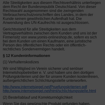
Alle Streitigkeiten aus diesem Rechtsverhältnis unterliegen
dem Recht der Bundesrepublik Deutschland. Von dieser
Rechtswahl ausgenommen sind die zwingenden
Verbraucherschutzvorschriften des Landes, in dem der
Kunde seinen gewöhnlichen Aufenthalt hat. Die
Anwendung des UN-Kaufrechts ist ausgeschlossen.
Gerichtsstand für alle Streitigkeiten aus dem
Vertragsverhältnis zwischen dem Kunden und uns ist der
Firmensitz von www.yomis-onlineshop.de, sofern es sich
bei dem Kunden um einen Kaufmann, eine juristische
Person des öffentlichen Rechts oder ein öffentlich-
rechtliches Sondervermögen handelt.
§ 12 Kundeninformationen
(1) Verhaltenskodizes
Wir sind Mitglied im Verein sicherer und seriöser
Internetshopbetreiber e. V. und haben uns den dortigen
Prüfungskriterien und der für unsere Kunden kostenfreien,
außergerichtlichen Schlichtungsstelle unterworfen.
http://www.internetsiegel.net/Pruefungskriterien.pdf
http://www.internetsiegel.net/html/schlichtungsstelle.html
(2) Bestellablauf und Korrekturmöglichkeit
Wenn Sie das gewünschte Produkt gefunden haben,