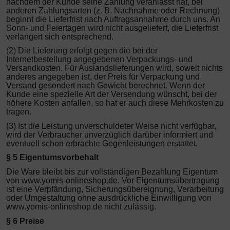
nachdem der Kunde seine Zahlung veranlasst hat, bei
anderen Zahlungsarten (z. B. Nachnahme oder Rechnung)
beginnt die Lieferfrist nach Auftragsannahme durch uns. An
Sonn- und Feiertagen wird nicht ausgeliefert, die Lieferfrist
verlängert sich entsprechend.
(2) Die Lieferung erfolgt gegen die bei der
Internetbestellung angegebenen Verpackungs- und
Versandkosten. Für Auslandslieferungen wird, soweit nichts
anderes angegeben ist, der Preis für Verpackung und
Versand gesondert nach Gewicht berechnet. Wenn der
Kunde eine spezielle Art der Versendung wünscht, bei der
höhere Kosten anfallen, so hat er auch diese Mehrkosten zu
tragen.
(3) Ist die Leistung unverschuldeter Weise nicht verfügbar,
wird der Verbraucher unverzüglich darüber informiert und
eventuell schon erbrachte Gegenleistungen erstattet.
§ 5 Eigentumsvorbehalt
Die Ware bleibt bis zur vollständigen Bezahlung Eigentum
von www.yomis-onlineshop.de. Vor Eigentumsübertragung
ist eine Verpfändung, Sicherungsübereignung, Verarbeitung
oder Umgestaltung ohne ausdrückliche Einwilligung von
www.yomis-onlineshop.de nicht zulässig.
§ 6 Preise