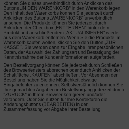
können Sie dieses unverbindlich durch Anklicken des
Buttons „IN DEN WARENKORB“ in den Warenkorb legen.
Den Inhalt des Warenkorbs können Sie jederzeit durch
Anklicken des Buttons „WARENKORB“ unverbindlich
ansehen. Die Produkte können Sie jederzeit durch
Anklicken der Checkbox „ENTFERNEN“ hinter dem
Produkt und anschließendem „AKTUALISIEREN“ wieder
aus dem Warenkorb entfernen. Wenn Sie die Produkte im
Warenkorb kaufen wollen, klicken Sie den Button „ZUR
KASSE ". Sie werden dann zur Eingabe Ihrer persönlichen
Daten, der Auswahl der Zahlungsart und Bestätigung der
Kenntnisnahme der Kundeninformationen aufgefordert.
Den Bestellvorgang können Sie jederzeit durch Schließen
des Browserfensters abbrechen oder durch Anklicken der
Schaltfläche „KAUFEN“ abschließen. Vor Absenden der
Bestellung haben Sie die Möglichkeit etwaige
Eingabefehler zu erkennen. Selbstverständlich können Sie
Ihre gemachten Angaben im Bestellvorgang jederzeit durch
"ZURÜCK" in Ihrem Browser korrigieren und/oder
verändern. Oder Sie nutzen für Ihre Korrekturen die
Änderungsbuttons (BEARBEITEN) in der
Zusammenfassung vor Abgabe Ihrer Bestellung.