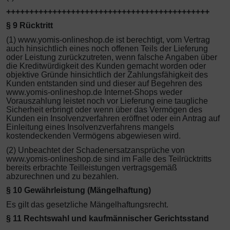
++++++++++++++++++++++++++++++++++++++++++++
§ 9 Rücktritt
(1) www.yomis-onlineshop.de ist berechtigt, vom Vertrag
auch hinsichtlich eines noch offenen Teils der Lieferung
oder Leistung zurückzutreten, wenn falsche Angaben über
die Kreditwürdigkeit des Kunden gemacht worden oder
objektive Gründe hinsichtlich der Zahlungsfähigkeit des
Kunden entstanden sind und dieser auf Begehren des
www.yomis-onlineshop.de Internet-Shops weder
Vorauszahlung leistet noch vor Lieferung eine taugliche
Sicherheit erbringt oder wenn über das Vermögen des
Kunden ein Insolvenzverfahren eröffnet oder ein Antrag auf
Einleitung eines Insolvenzverfahrens mangels
kostendeckenden Vermögens abgewiesen wird.
(2) Unbeachtet der Schadenersatzansprüche von
www.yomis-onlineshop.de sind im Falle des Teilrücktritts
bereits erbrachte Teilleistungen vertragsgemäß
abzurechnen und zu bezahlen.
§ 10 Gewährleistung
(
Mängelhaftung)
Es gilt das gesetzliche Mängelhaftungsrecht.
§ 11 Rechtswahl und kaufmännischer Gerichtsstand