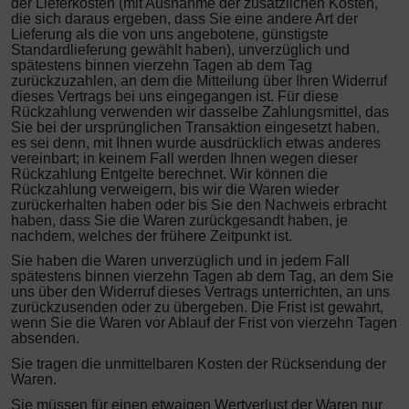
der Lieferkosten (mit Ausnahme der zusätzlichen Kosten,
die sich daraus ergeben, dass Sie eine andere Art der
Lieferung als die von uns angebotene, günstigste
Standardlieferung gewählt haben), unverzüglich und
spätestens binnen vierzehn Tagen ab dem Tag
zurückzuzahlen, an dem die Mitteilung über Ihren Widerruf
dieses Vertrags bei uns eingegangen ist. Für diese
Rückzahlung verwenden wir dasselbe Zahlungsmittel, das
Sie bei der ursprünglichen Transaktion eingesetzt haben,
es sei denn, mit Ihnen wurde ausdrücklich etwas anderes
vereinbart; in keinem Fall werden Ihnen wegen dieser
Rückzahlung Entgelte berechnet. Wir können die
Rückzahlung verweigern, bis wir die Waren wieder
zurückerhalten haben oder bis Sie den Nachweis erbracht
haben, dass Sie die Waren zurückgesandt haben, je
nachdem, welches der frühere Zeitpunkt ist.
Sie haben die Waren unverzüglich und in jedem Fall
spätestens binnen vierzehn Tagen ab dem Tag, an dem Sie
uns über den Widerruf dieses Vertrags unterrichten, an uns
zurückzusenden oder zu übergeben. Die Frist ist gewahrt,
wenn Sie die Waren vor Ablauf der Frist von vierzehn Tagen
absenden.
Sie tragen die unmittelbaren Kosten der Rücksendung der
Waren.
Sie müssen für einen etwaigen Wertverlust der Waren nur