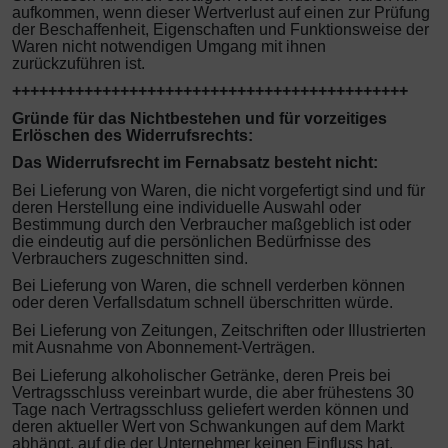
aufkommen, wenn dieser Wertverlust auf einen zur Prüfung
der Beschaffenheit, Eigenschaften und Funktionsweise der
Waren nicht notwendigen Umgang mit ihnen
zurückzuführen ist.
++++++++++++++++++++++++++++++++++++++++++++
Gründe für das Nichtbestehen und für vorzeitiges
Erlöschen des Widerrufsrechts:
Das Widerrufsrecht im Fernabsatz besteht nicht:
Bei Lieferung von Waren, die nicht vorgefertigt sind und für
deren Herstellung eine individuelle Auswahl oder
Bestimmung durch den Verbraucher maßgeblich ist oder
die eindeutig auf die persönlichen Bedürfnisse des
Verbrauchers zugeschnitten sind.
Bei Lieferung von Waren, die schnell verderben können
oder deren Verfallsdatum schnell überschritten würde.
Bei Lieferung von Zeitungen, Zeitschriften oder Illustrierten
mit Ausnahme von Abonnement-Verträgen.
Bei Lieferung alkoholischer Getränke, deren Preis bei
Vertragsschluss vereinbart wurde, die aber frühestens 30
Tage nach Vertragsschluss geliefert werden können und
deren aktueller Wert von Schwankungen auf dem Markt
abhängt, auf die der Unternehmer keinen Einfluss hat.