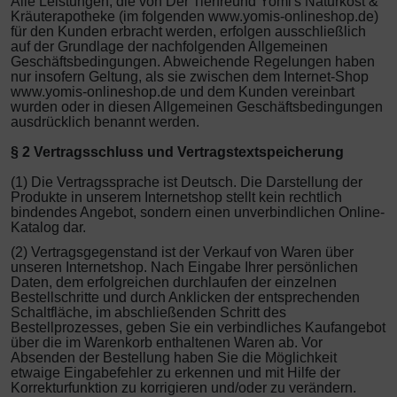
Alle Leistungen, die von Der Tierfreund Yomi's Naturkost &
Kräuterapotheke (im folgenden www.yomis-onlineshop.de)
für den Kunden erbracht werden, erfolgen ausschließlich
auf der Grundlage der nachfolgenden Allgemeinen
Geschäftsbedingungen. Abweichende Regelungen haben
nur insofern Geltung, als sie zwischen dem Internet-Shop
www.yomis-onlineshop.de und dem Kunden vereinbart
wurden oder in diesen Allgemeinen Geschäftsbedingungen
ausdrücklich benannt werden.
§ 2 Vertragsschluss und Vertragstextspeicherung
(1) Die Vertragssprache ist Deutsch. Die Darstellung der
Produkte in unserem Internetshop stellt kein rechtlich
bindendes Angebot, sondern einen unverbindlichen Online-
Katalog dar.
(2) Vertragsgegenstand ist der Verkauf von Waren über
unseren Internetshop. Nach Eingabe Ihrer persönlichen
Daten, dem erfolgreichen durchlaufen der einzelnen
Bestellschritte und durch Anklicken der entsprechenden
Schaltfläche, im abschließenden Schritt des
Bestellprozesses, geben Sie ein verbindliches Kaufangebot
über die im Warenkorb enthaltenen Waren ab. Vor
Absenden der Bestellung haben Sie die Möglichkeit
etwaige Eingabefehler zu erkennen und mit Hilfe der
Korrekturfunktion zu korrigieren und/oder zu verändern.