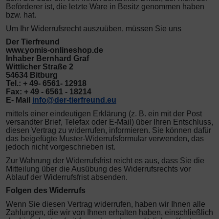
Beförderer ist, die letzte Ware in Besitz genommen haben
bzw. hat.
Um Ihr Widerrufsrecht auszuüben, müssen Sie uns
Der Tierfreund
www.yomis-onlineshop.de
Inhaber Bernhard Graf
Wittlicher Straße 2
54634 Bitburg
Tel.: + 49- 6561- 12918
Fax: + 49 - 6561 - 18214
E- Mail
info@der-tierfreund.eu
mittels einer eindeutigen Erklärung (z. B. ein mit der Post
versandter Brief, Telefax oder E-Mail) über Ihren Entschluss,
diesen Vertrag zu widerrufen, informieren. Sie können dafür
das beigefügte Muster-Widerrufsformular verwenden, das
jedoch nicht vorgeschrieben ist.
Zur Wahrung der Widerrufsfrist reicht es aus, dass Sie die
Mitteilung über die Ausübung des Widerrufsrechts vor
Ablauf der Widerrufsfrist absenden.
Folgen des Widerrufs
Wenn Sie diesen Vertrag widerrufen, haben wir Ihnen alle
Zahlungen, die wir von Ihnen erhalten haben, einschließlich