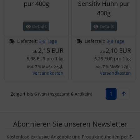
pur 400g
Sensitiv Huhn pur
400g
Details
Details
Lieferzeit:
3-8 Tage
Lieferzeit:
3-8 Tage
2,15 EUR
2,10 EUR
ab
ab
5,38 EUR pro 1 kg
5,25 EUR pro 1 kg
zzgl.
zzgl.
inkl. 7 % MwSt.
inkl. 7 % MwSt.
Versandkosten
Versandkosten
1
Zeige
1
bis
6
(von insgesamt
6
Artikeln)
Abonnieren Sie unseren Newsletter
Kostenlose exklusive Angebote und Produktneuheiten per E-