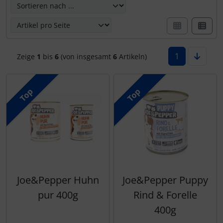
1
Zeige
1
bis
6
(von insgesamt
6
Artikeln)
Top
Top
Joe&Pepper Huhn
Joe&Pepper Puppy
pur 400g
Rind & Forelle
400g