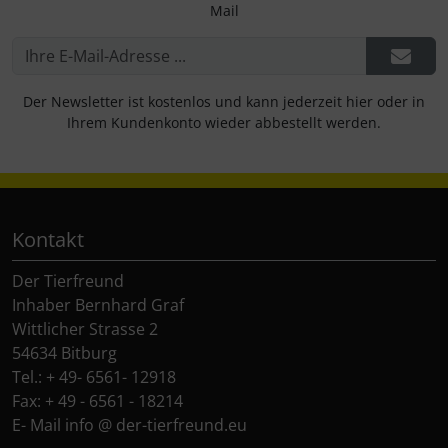
Mail
Der Newsletter ist kostenlos und kann jederzeit hier oder in
Ihrem Kundenkonto wieder abbestellt werden.
Kontakt
Der Tierfreund
Inhaber Bernhard Graf
Wittlicher Strasse 2
54634 Bitburg
Tel.: + 49- 6561- 12918
Fax: + 49 - 6561 - 18214
E- Mail info @ der-tierfreund.eu