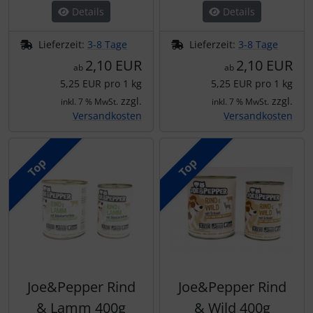
Details
Details
Lieferzeit:
3-8 Tage
Lieferzeit:
3-8 Tage
2,10 EUR
2,10 EUR
ab
ab
5,25 EUR pro 1 kg
5,25 EUR pro 1 kg
zzgl.
zzgl.
inkl. 7 % MwSt.
inkl. 7 % MwSt.
Versandkosten
Versandkosten
Top
Top
Joe&Pepper Rind
Joe&Pepper Rind
& Lamm 400g
& Wild 400g