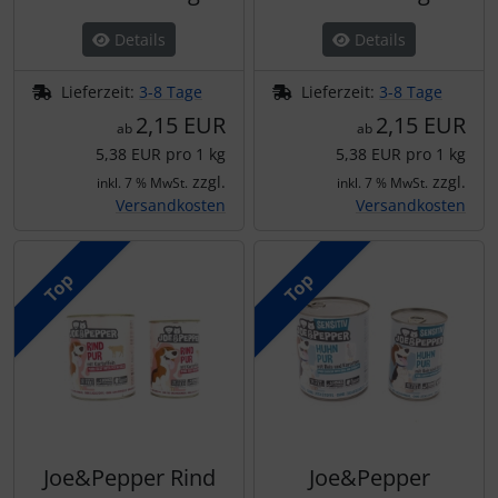
Details
Details
Lieferzeit:
3-8 Tage
Lieferzeit:
3-8 Tage
2,15 EUR
2,15 EUR
ab
ab
5,38 EUR pro 1 kg
5,38 EUR pro 1 kg
zzgl.
zzgl.
inkl. 7 % MwSt.
inkl. 7 % MwSt.
Versandkosten
Versandkosten
Top
Top
Joe&Pepper Rind
Joe&Pepper