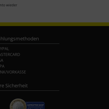
onto wieder
ahlungsmethoden
YPAL
ASTERCARD
SA
PA
NK/VORKASSE
re Sicherheit