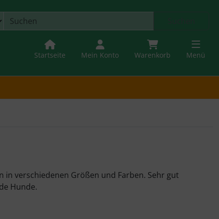
Suchen
Startseite
Mein Konto
Warenkorb
Menü
 in verschiedenen Größen und Farben. Sehr gut
nde Hunde.