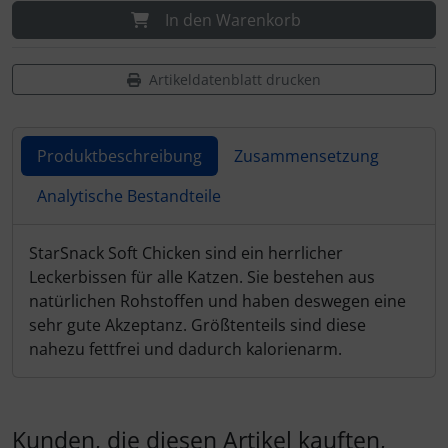
In den Warenkorb
Artikeldatenblatt drucken
Produktbeschreibung
Zusammensetzung
Analytische Bestandteile
Produktbeschreibung
StarSnack Soft Chicken sind ein herrlicher
Leckerbissen für alle Katzen. Sie bestehen aus
natürlichen Rohstoffen und haben deswegen eine
sehr gute Akzeptanz. Größtenteils sind diese
nahezu fettfrei und dadurch kalorienarm.
Kunden, die diesen Artikel kauften,