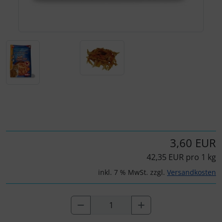
Für eine größere Ansicht klicken Sie auf das Bild!
3,60 EUR
42,35 EUR pro 1 kg
inkl. 7 % MwSt. zzgl.
Versandkosten