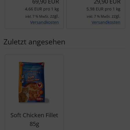
69,90 EUR
29,90 EUR
4,66 EUR pro 1 kg
5,98 EUR pro 1 kg
zzgl.
zzgl.
inkl. 7 % MwSt.
inkl. 7 % MwSt.
Versandkosten
Versandkosten
Zuletzt angesehen
Es folgt ein Produktslider - navigieren Sie mit der Tab-Tas
Soft Chicken Fillet
85g