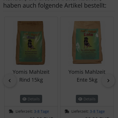
haben auch folgende Artikel bestellt:
Es folgt ein Produktslider - navigieren Sie mit der Tab-Tas
Yomis Mahlzeit
Yomis Mahlzeit
Rind 15kg
Ente 5kg
zurück
vor
Details
Details
Lieferzeit:
3-8 Tage
Lieferzeit:
3-8 Tage