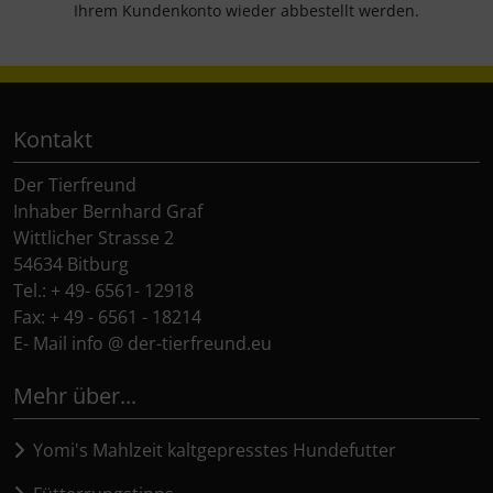
Ihrem Kundenkonto wieder abbestellt werden.
Kontakt
Der Tierfreund
Inhaber Bernhard Graf
Wittlicher Strasse 2
54634 Bitburg
Tel.: + 49- 6561- 12918
Fax: + 49 - 6561 - 18214
E- Mail info @ der-tierfreund.eu
Mehr über...
Yomi's Mahlzeit kaltgepresstes Hundefutter