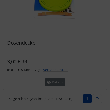
Dosendeckel
3,00 EUR
inkl. 19 % MwSt. zzgl.
Versandkosten
Details
1
Zeige
1
bis
1
(von insgesamt
1
Artikeln)