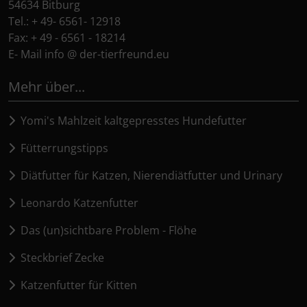
54634 Bitburg
Tel.: + 49- 6561- 12918
Fax: + 49 - 6561 - 18214
E- Mail info @ der-tierfreund.eu
Mehr über...
Yomi's Mahlzeit kaltgepresstes Hundefutter
Fütterrungstipps
Diätfutter für Katzen, Nierendiätfutter und Urinary
Leonardo Katzenfutter
Das (un)sichtbare Problem - Flöhe
Steckbrief Zecke
Katzenfutter für Kitten