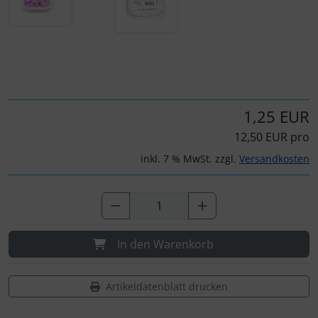
Für eine größere Ansicht klicken Sie auf das Bild!
1,25 EUR
12,50 EUR pro
inkl. 7 % MwSt. zzgl.
Versandkosten
In den Warenkorb
Artikeldatenblatt drucken