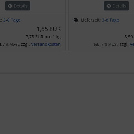
Details
Details
t:
3-8 Tage
Lieferzeit:
3-8 Tage
1,55 EUR
7,75 EUR pro 1 kg
5,50
zzgl.
Versandkosten
zzgl.
V
kl. 7 % MwSt.
inkl. 7 % MwSt.
te zu den einzelnen Artikeln.