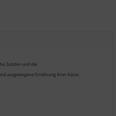
che Zutaten und die
e und ausgewogene Ernährung Ihrer Katze,