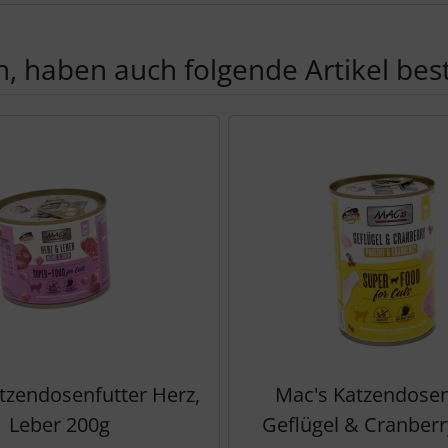
, haben auch folgende Artikel beste
te zu den einzelnen Artikeln.
tzendosenfutter Herz,
Mac's Katzendosen
Leber 200g
Geflügel & Cranberr