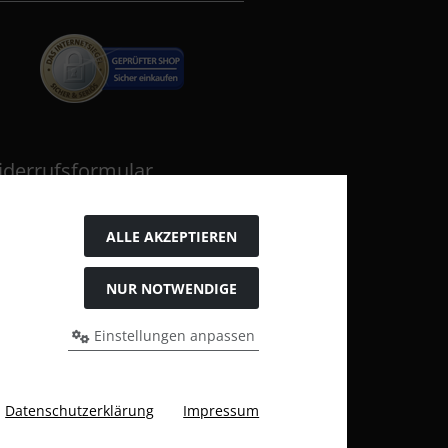
iderrufsformular
ALLE AKZEPTIEREN
NUR NOTWENDIGE
Einstellungen anpassen
s bei Katzen und Hundefutter, Yomis Onlineshop.
Datenschutzerklärung
Impressum
y Karl