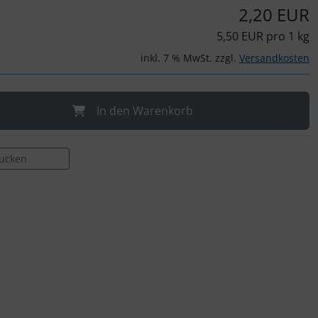
2,20 EUR
5,50 EUR pro 1 kg
inkl. 7 % MwSt. zzgl.
Versandkosten
In den Warenkorb
rucken