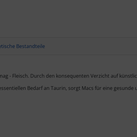
ytische Bestandteile
mag - Fleisch. Durch den konsequenten Verzicht auf künstli
essentiellen Bedarf an Taurin, sorgt Macs für eine gesund