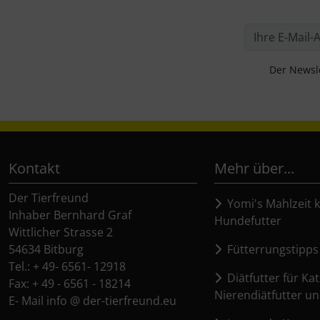
Der Newsle
Kontakt
Mehr über...
Der Tierfreund
Yomi's Mahlzeit k
Inhaber Bernhard Graf
Hundefutter
Wittlicher Strasse 2
54634 Bitburg
Fütterrungstipps
Tel.: + 49- 6561- 12918
Diätfutter für Kat
Fax: + 49 - 6561 - 18214
Nierendiätfutter un
E- Mail info @ der-tierfreund.eu