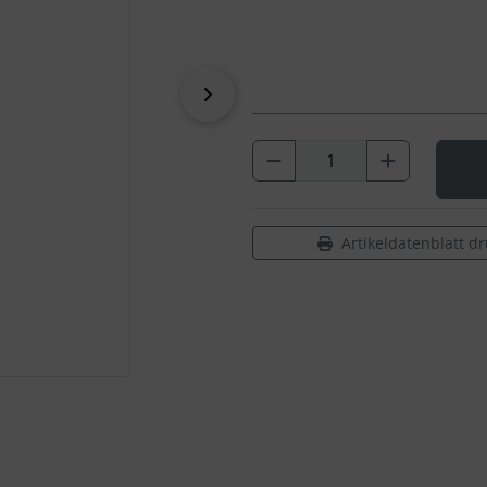
vor
Artikeldatenblatt d