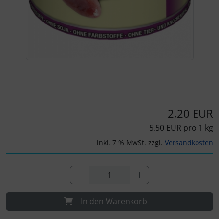
Für eine größere Ansicht klicken Sie auf das Bild!
2,20 EUR
5,50 EUR pro 1 kg
inkl. 7 % MwSt. zzgl.
Versandkosten
In den Warenkorb