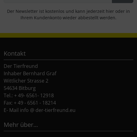
Der Newsletter ist kostenlos und kann jederzeit hier oder in
Ihrem Kundenkonto wieder abbestellt werden.
Kontakt
Der Tierfreund
Inhaber Bernhard Graf
Wittlicher Strasse 2
54634 Bitburg
Tel.: + 49- 6561- 12918
Fax: + 49 - 6561 - 18214
E- Mail info @ der-tierfreund.eu
Mehr über...