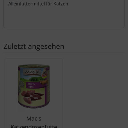
Alleinfuttermittel für Katzen
Zuletzt angesehen
Es folgt ein Produktslider - navigieren Sie mit der Tab-Tas
Mac's
Katzendosenfutte