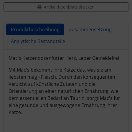
Artikeldatenblatt drucken
Produktbeschreibung
Zusammensetzung
Analytische Bestandteile
Produktbeschreibung
Mac's Katzendosenfutter Herz, Leber Getreidefrei
Mit Mac's bekommt Ihre Katze das, was sie am
liebsten mag - Fleisch. Durch den konsequenten
Verzicht auf künstliche Zutaten und die
Orientierung an einer natürlichen Ernährung, wie
dem essentiellen Bedarf an Taurin, sorgt Mac's für
eine gesunde und ausgewogene Ernährung Ihrer
Katze.