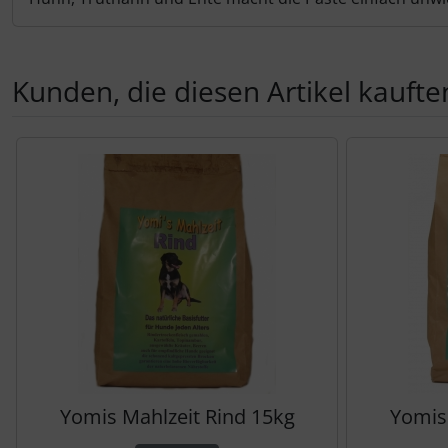
Kunden, die diesen Artikel kauften
Es folgt ein Produktslider - navigieren Sie mit der Tab-Tas
Yomis Mahlzeit Rind 15kg
Yomis