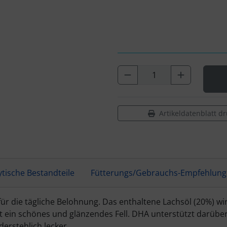
Artikeldatenblatt d
ytische Bestandteile
Fütterungs/Gebrauchs-Empfehlung
für die tägliche Belohnung. Das enthaltene Lachsöl (20%) 
 ein schönes und glänzendes Fell. DHA unterstützt darüber 
erstehlich lecker.