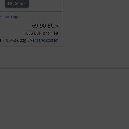
Details
t:
3-8 Tage
69,90 EUR
4,66 EUR pro 1 kg
zzgl.
Versandkosten
kl. 7 % MwSt.
te zu den einzelnen Artikeln.