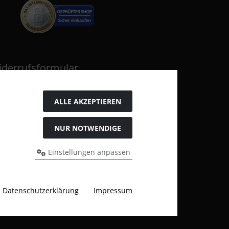
iderrufsformular
ALLE AKZEPTIEREN
NUR NOTWENDIGE
Einstellungen anpassen
s bei Katzen und Hundefutter, Yomis Onlineshop.
Datenschutzerklärung
Impressum
y Karl