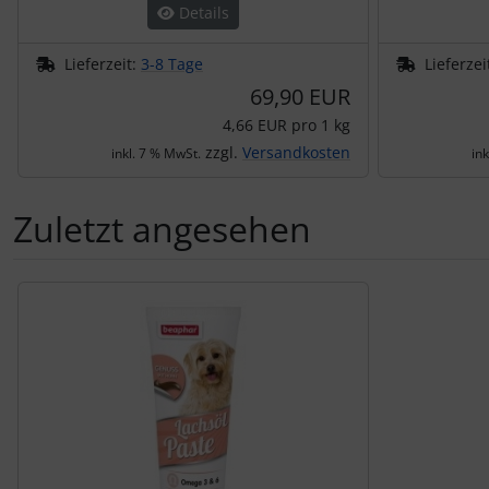
Details
Lieferzeit:
3-8 Tage
Lieferzei
69,90 EUR
4,66 EUR pro 1 kg
zzgl.
Versandkosten
inkl. 7 % MwSt.
in
Zuletzt angesehen
Es folgt ein Produktslider - navigieren Sie mit der Tab-Tas