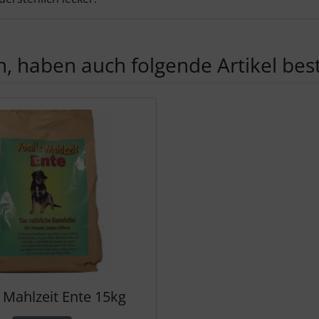
, haben auch folgende Artikel beste
te zu den einzelnen Artikeln.
 Mahlzeit Ente 15kg