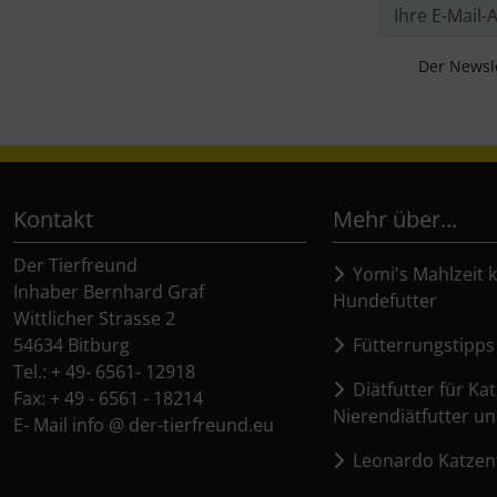
Der Newsle
Kontakt
Mehr über...
Der Tierfreund
Yomi's Mahlzeit k
Inhaber Bernhard Graf
Hundefutter
Wittlicher Strasse 2
54634 Bitburg
Fütterrungstipps
Tel.: + 49- 6561- 12918
Diätfutter für Kat
Fax: + 49 - 6561 - 18214
Nierendiätfutter un
E- Mail info @ der-tierfreund.eu
Leonardo Katzenf