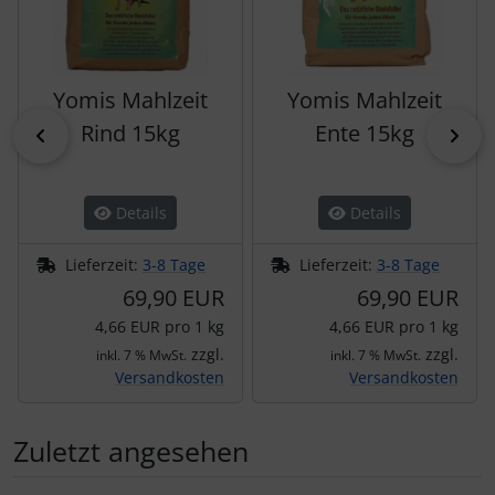
Yomis Mahlzeit
Yomis Mahlzeit
Rind 15kg
Ente 15kg
zurück
vor
Details
Details
Lieferzeit:
3-8 Tage
Lieferzeit:
3-8 Tage
69,90 EUR
69,90 EUR
4,66 EUR pro 1 kg
4,66 EUR pro 1 kg
zzgl.
zzgl.
inkl. 7 % MwSt.
inkl. 7 % MwSt.
Versandkosten
Versandkosten
Zuletzt angesehen