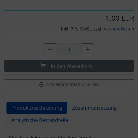
1,00 EUR
inkl. 7 % MwSt. zzgl.
Versandkosten
In den Warenkorb
Artikeldatenblatt drucken
Produktbeschreibung
Zusammensetzung
Analytische Bestandteile
Star Snack Barbecue Chicken Donat