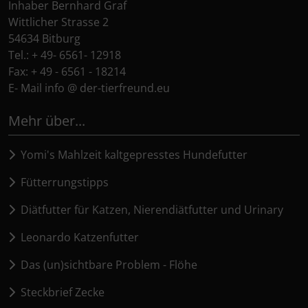
Inhaber Bernhard Graf
Wittlicher Strasse 2
54634 Bitburg
Tel.: + 49- 6561- 12918
Fax: + 49 - 6561 - 18214
E- Mail info @ der-tierfreund.eu
Mehr über...
Yomi's Mahlzeit kaltgepresstes Hundefutter
Fütterrungstipps
Diätfutter für Katzen, Nierendiätfutter und Urinary
Leonardo Katzenfutter
Das (un)sichtbare Problem - Flöhe
Steckbrief Zecke