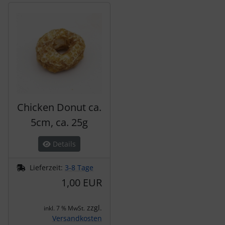
Es folgt ein Produktslider - navigieren Sie mit der Tab-Tas
Chicken Donut ca.
5cm, ca. 25g
Details
Lieferzeit:
3-8 Tage
1,00 EUR
zzgl.
inkl. 7 % MwSt.
Versandkosten