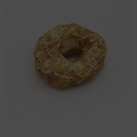
Wenn mehr als ein Produktbild exitiert, können Sie die "Z
Rinti Sensible
Rinti Singlefleisch
Für eine größere Ansicht klicken Sie auf das Bild!